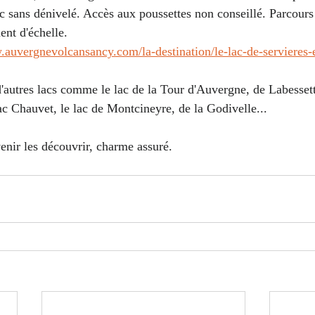
ac sans dénivelé. Accès aux poussettes non conseillé. Parcours
ent d'échelle.
.auvergnevolcansancy.com/la-destination/le-lac-de-servieres-e
 d'autres lacs comme le lac de la Tour d'Auvergne, de Labessett
lac Chauvet, le lac de Montcineyre, de la Godivelle...
enir les découvrir, charme assuré.