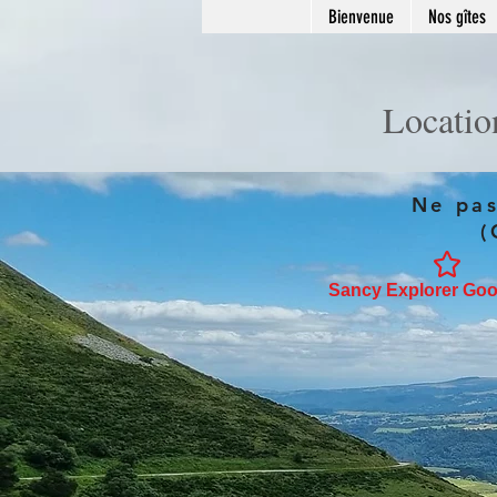
Bienvenue
Nos gîtes
Locatio
Ne pas
(
Sancy Explorer Goo