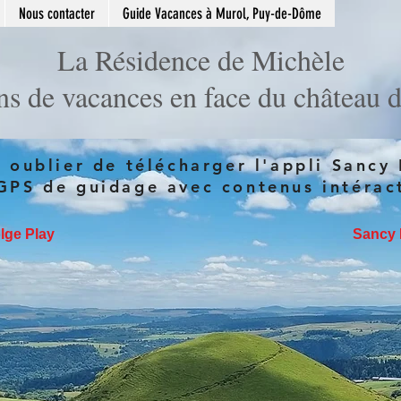
Nous contacter
Guide Vacances à Murol, Puy-de-Dôme
La Résidence de Michèle
ns de vacances en face du château 
 oublier de télécharger l'appli Sancy
GPS de guidage avec contenus intéract
lge Play
Sancy 