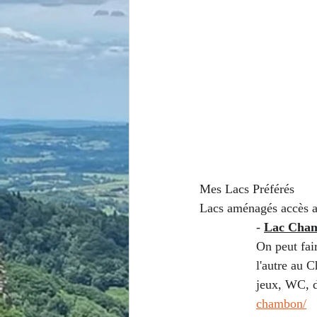
Mes Lacs Préférés
Lacs aménagés accès a
-
Lac Cha
On peut fai
l'autre au 
jeux, WC, d
chambon/