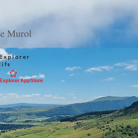
de Murol
 Explorer
ifs
Explorer AppStore