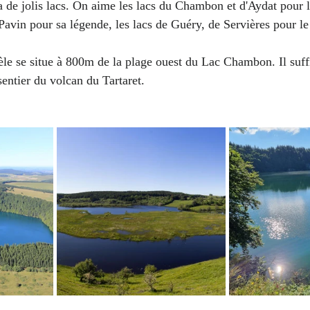
a de jolis lacs. On aime les lacs du Chambon et d'Aydat pour l
Pavin pour sa légende, les lacs de Guéry, de Servières pour le
e se situe à 800m de la plage ouest du Lac Chambon. Il suffi
sentier du volcan du Tartaret. 