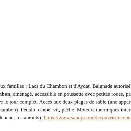
ux familles : Lacs du Chambon et d'Aydat. Baignade autorisé
mbon
, aménagé, accessible en poussette avec petites roues, pa
re le tour complet. Accès aux deux plages de sable (une appar
Chambon). Pédalo, canoé, vtt, pêche. Moteurs thermiques interd
ouche, restaurants). 
https://www.sancy.com/decouvrir/inconto